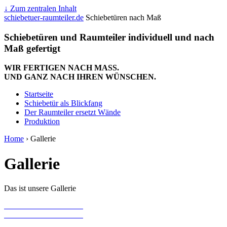
↓ Zum zentralen Inhalt
schiebetuer-raumteiler.de
Schiebetüren nach Maß
Schiebetüren und Raumteiler individuell und nach
Maß gefertigt
WIR FERTIGEN NACH MASS.
UND GANZ NACH IHREN WÜNSCHEN.
Startseite
Schiebetür als Blickfang
Der Raumteiler ersetzt Wände
Produktion
Home
›
Gallerie
Gallerie
Das ist unsere Gallerie