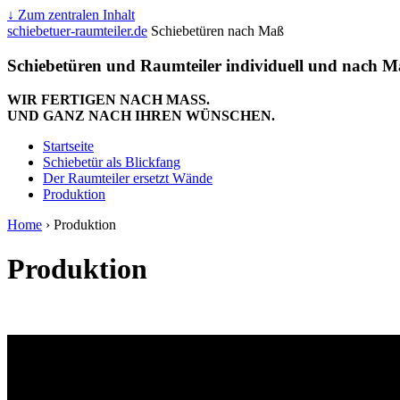
↓ Zum zentralen Inhalt
schiebetuer-raumteiler.de
Schiebetüren nach Maß
Schiebetüren und Raumteiler individuell und nach Ma
WIR FERTIGEN NACH MASS.
UND GANZ NACH IHREN WÜNSCHEN.
Startseite
Schiebetür als Blickfang
Der Raumteiler ersetzt Wände
Produktion
Home
›
Produktion
Produktion